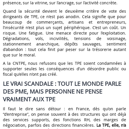
présence, sur la vitrine, sur l’ancrage, sur l’activité concrète.
Quand la sécurité devient le deuxième critère de vote des
dirigeants de TPE, ce n’est pas anodin. Cela signifie que pour
beaucoup de commerçants, artisans et entrepreneurs,
l’insécurité n’est plus un sujet périphérique. C’est un coût. Un
risque. Une fatigue. Une menace directe pour l’exploitation.
Dégradations, vols, incivilités, tensions de voisinage,
stationnement anarchique, dépôts sauvages, sentiment
d’abandon : tout cela finit par peser sur la trésorerie autant
que sur le moral.
A la CNTPE, nous refusons que les TPE soient condamnées à
supporter seules les conséquences d’un désordre public ou
fiscal qu’elles n’ont pas créé.
LE VRAI SCANDALE : TOUT LE MONDE PARLE
DES PME, MAIS PERSONNE NE PENSE
VRAIMENT AUX TPE
Il faut le dire sans détour : en France, dès qu’on parle
“d’entreprise”, on pense souvent à des structures qui ont déjà
des services supports, des fonctions RH, des marges de
négociation, parfois des directions financières.
La TPE, elle, n’a