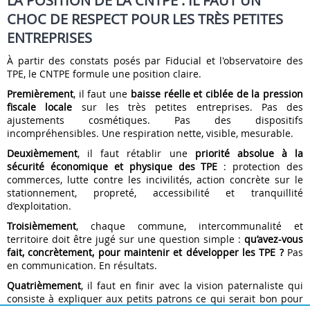
LA POSITION DE LA CNTPE : IL FAUT UN
CHOC DE RESPECT POUR LES TRÈS PETITES
ENTREPRISES
À partir des constats posés par Fiducial et l'observatoire des
TPE, le CNTPE formule une position claire.
Premièrement
, il faut une
baisse réelle et ciblée de la pression
fiscale locale
sur les très petites entreprises. Pas des
ajustements cosmétiques. Pas des dispositifs
incompréhensibles. Une respiration nette, visible, mesurable.
Deuxièmement
, il faut rétablir une
priorité absolue à la
sécurité économique et physique des TPE
: protection des
commerces, lutte contre les incivilités, action concrète sur le
stationnement, propreté, accessibilité et tranquillité
d’exploitation.
Troisièmement
, chaque commune, intercommunalité et
territoire doit être jugé sur une question simple :
qu’avez-vous
fait, concrètement, pour maintenir et développer les TPE ?
Pas
en communication. En résultats.
Quatrièmement
, il faut en finir avec la vision paternaliste qui
consiste à expliquer aux petits patrons ce qui serait bon pour