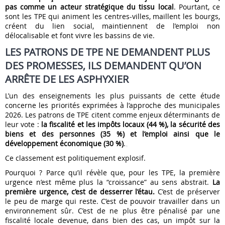
pas comme un acteur stratégique du tissu local
. Pourtant, ce
sont les TPE qui animent les centres-villes, maillent les bourgs,
créent du lien social, maintiennent de l’emploi non
délocalisable et font vivre les bassins de vie.
LES PATRONS DE TPE NE DEMANDENT PLUS
DES PROMESSES, ILS DEMANDENT QU’ON
ARRÊTE DE LES ASPHYXIER
L’un des enseignements les plus puissants de cette étude
concerne les priorités exprimées à l’approche des municipales
2026. Les patrons de TPE citent comme enjeux déterminants de
leur vote :
la fiscalité et les impôts locaux (44 %), la sécurité des
biens et des personnes (35 %) et l’emploi ainsi que le
développement économique (30 %)
.
Ce classement est politiquement explosif.
Pourquoi ? Parce qu’il révèle que, pour les TPE, la première
urgence n’est même plus la “croissance” au sens abstrait.
La
première urgence, c’est de desserrer l’étau.
C’est de préserver
le peu de marge qui reste. C’est de pouvoir travailler dans un
environnement sûr. C’est de ne plus être pénalisé par une
fiscalité locale devenue, dans bien des cas, un impôt sur la