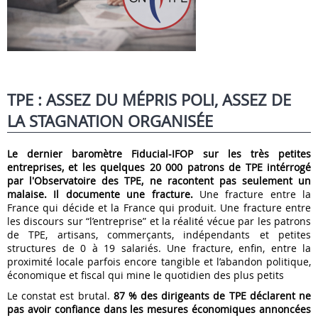
TPE : ASSEZ DU MÉPRIS POLI, ASSEZ DE
LA STAGNATION ORGANISÉE
Le dernier baromètre Fiducial-IFOP sur les très petites
entreprises, et les quelques 20 000 patrons de TPE intérrogé
par l'Observatoire des TPE, ne racontent pas seulement un
malaise. Il documente une fracture.
Une fracture entre la
France qui décide et la France qui produit. Une fracture entre
les discours sur “l’entreprise” et la réalité vécue par les patrons
de TPE, artisans, commerçants, indépendants et petites
structures de 0 à 19 salariés. Une fracture, enfin, entre la
proximité locale parfois encore tangible et l’abandon politique,
économique et fiscal qui mine le quotidien des plus petits
Le constat est brutal.
87 % des dirigeants de TPE déclarent ne
pas avoir confiance dans les mesures économiques annoncées