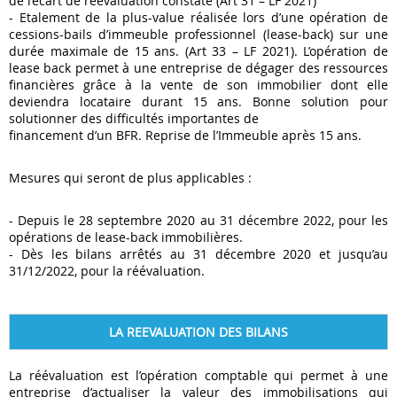
de l’écart de réévaluation constaté (Art 31 – LF 2021)
- Etalement de la plus-value réalisée lors d’une opération de
cessions-bails d’immeuble professionnel (lease-back) sur une
durée maximale de 15 ans. (Art 33 – LF 2021). L’opération de
lease back permet à une entreprise de dégager des ressources
financières grâce à la vente de son immobilier dont elle
deviendra locataire durant 15 ans. Bonne solution pour
solutionner des difficultés importantes de
financement d’un BFR. Reprise de l’Immeuble après 15 ans.
Mesures qui seront de plus applicables :
- Depuis le 28 septembre 2020 au 31 décembre 2022, pour les
opérations de lease-back immobilières.
- Dès les bilans arrêtés au 31 décembre 2020 et jusqu’au
31/12/2022, pour la réévaluation.
LA REEVALUATION DES BILANS
La réévaluation est l’opération comptable qui permet à une
entreprise d’actualiser la valeur des immobilisations qui