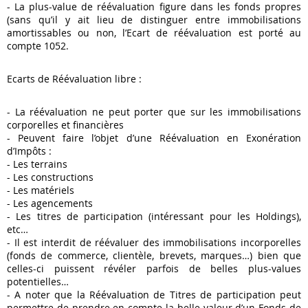
- La plus-value de réévaluation figure dans les fonds propres
(sans qu’il y ait lieu de distinguer entre immobilisations
amortissables ou non, l’Ecart de réévaluation est porté au
compte 1052.
Ecarts de Réévaluation libre :
- La réévaluation ne peut porter que sur les immobilisations
corporelles et financières
- Peuvent faire l’objet d’une Réévaluation en Exonération
d’Impôts :
- Les terrains
- Les constructions
- Les matériels
- Les agencements
- Les titres de participation (intéressant pour les Holdings),
etc…
- Il est interdit de réévaluer des immobilisations incorporelles
(fonds de commerce, clientèle, brevets, marques…) bien que
celles-ci puissent révéler parfois de belles plus-values
potentielles…
- A noter que la Réévaluation de Titres de participation peut
permettre de prendre en compte la belle valeur d’un Fonds de