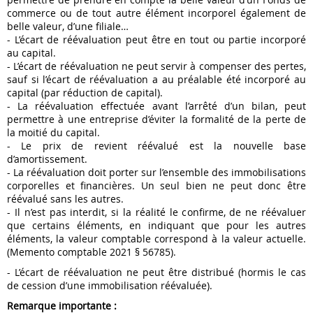
commerce ou de tout autre élément incorporel également de
belle valeur, d’une filiale…
- L’écart de réévaluation peut être en tout ou partie incorporé
au capital.
- L’écart de réévaluation ne peut servir à compenser des pertes,
sauf si l’écart de réévaluation a au préalable été incorporé au
capital (par réduction de capital).
- La réévaluation effectuée avant l’arrêté d’un bilan, peut
permettre à une entreprise d’éviter la formalité de la perte de
la moitié du capital.
- Le prix de revient réévalué est la nouvelle base
d’amortissement.
- La réévaluation doit porter sur l’ensemble des immobilisations
corporelles et financières. Un seul bien ne peut donc être
réévalué sans les autres.
- Il n’est pas interdit, si la réalité le confirme, de ne réévaluer
que certains éléments, en indiquant que pour les autres
éléments, la valeur comptable correspond à la valeur actuelle.
(Memento comptable 2021 § 56785).
- L’écart de réévaluation ne peut être distribué (hormis le cas
de cession d’une immobilisation réévaluée).
Remarque importante :