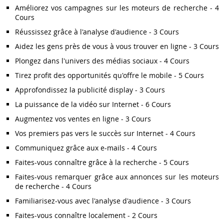
Améliorez vos campagnes sur les moteurs de recherche - 4
Cours
Réussissez grâce à l'analyse d'audience - 3 Cours
Aidez les gens près de vous à vous trouver en ligne - 3 Cours
Plongez dans l'univers des médias sociaux - 4 Cours
Tirez profit des opportunités qu'offre le mobile - 5 Cours
Approfondissez la publicité display - 3 Cours
La puissance de la vidéo sur Internet - 6 Cours
Augmentez vos ventes en ligne - 3 Cours
Vos premiers pas vers le succès sur Internet - 4 Cours
Communiquez grâce aux e-mails - 4 Cours
Faites-vous connaître grâce à la recherche - 5 Cours
Faites-vous remarquer grâce aux annonces sur les moteurs
de recherche - 4 Cours
Familiarisez-vous avec l'analyse d'audience - 3 Cours
Faites-vous connaître localement - 2 Cours